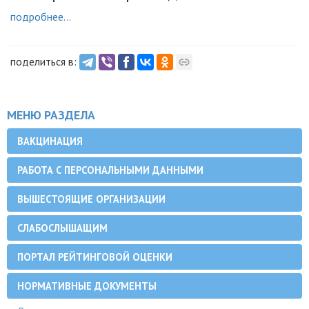
подробнее...
поделиться в:
МЕНЮ РАЗДЕЛА
ВАКЦИНАЦИЯ
РАБОТА С ПЕРСОНАЛЬНЫМИ ДАННЫМИ
ВЫШЕСТОЯЩИЕ ОРГАНИЗАЦИИ
СЛАБОСЛЫШАЩИМ
ПОРТАЛ РЕЙТИНГОВОЙ ОЦЕНКИ
НОРМАТИВНЫЕ ДОКУМЕНТЫ