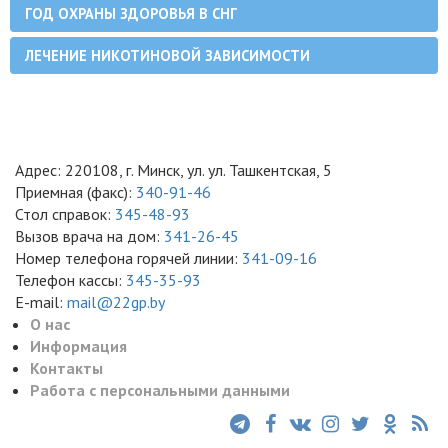
ГОД ОХРАНЫ ЗДОРОВЬЯ В СНГ
ЛЕЧЕНИЕ НИКОТИНОВОЙ ЗАВИСИМОСТИ
Адрес: 220108, г. Минск, ул. ул. Ташкентская, 5
Приемная (факс):
340-91-46
Стол справок:
345-48-93
Вызов врача на дом:
341-26-45
Номер телефона горячей линии:
341-09-16
Телефон кассы:
345-35-93
E-mail:
mail@22gp.by
О нас
Информация
Контакты
Работа с персональными данными