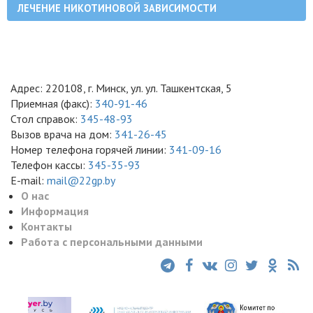
ЛЕЧЕНИЕ НИКОТИНОВОЙ ЗАВИСИМОСТИ
Адрес: 220108, г. Минск, ул. ул. Ташкентская, 5
Приемная (факс):
340-91-46
Стол справок:
345-48-93
Вызов врача на дом:
341-26-45
Номер телефона горячей линии:
341-09-16
Телефон кассы:
345-35-93
E-mail:
mail@22gp.by
О нас
Информация
Контакты
Работа с персональными данными