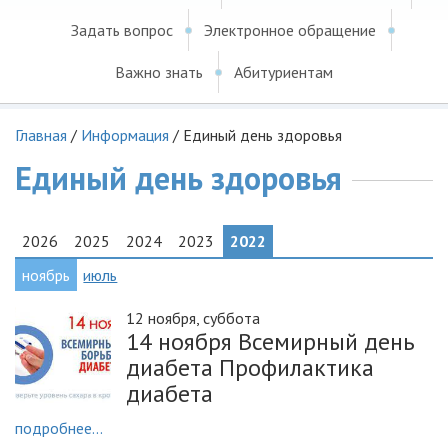
Задать вопрос
Электронное обращение
Важно знать
Абитуриентам
Главная
/
Информация
/
Единый день здоровья
Единый день здоровья
2026
2025
2024
2023
2022
ноябрь
июль
12 ноября, суббота
14 ноября Всемирный день
диабета Профилактика
диабета
подробнее...