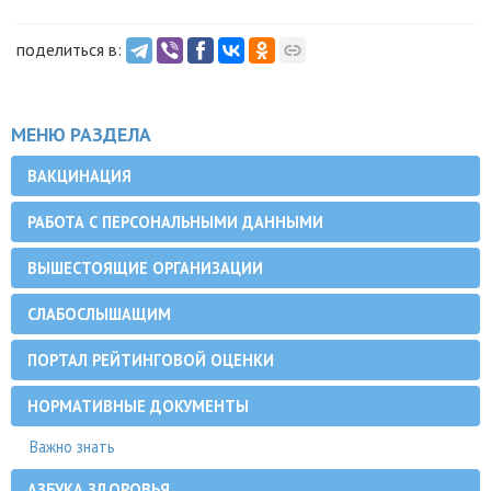
поделиться в:
МЕНЮ РАЗДЕЛА
ВАКЦИНАЦИЯ
РАБОТА С ПЕРСОНАЛЬНЫМИ ДАННЫМИ
ВЫШЕСТОЯЩИЕ ОРГАНИЗАЦИИ
СЛАБОСЛЫШАЩИМ
ПОРТАЛ РЕЙТИНГОВОЙ ОЦЕНКИ
НОРМАТИВНЫЕ ДОКУМЕНТЫ
Важно знать
АЗБУКА ЗДОРОВЬЯ