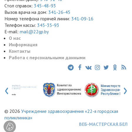
Стол справок:
345-48-93
Вызов врача на дом:
341-26-45
Номер телефона горячей линии:
341-09-16
Телефон кассы:
345-35-93
E-mail:
mail@22gp.by
О нас
Информация
Контакты
Работа с персональными данными
‹
›
© 2026
Учреждение здравоохранения «22-я городская
поликлиника»
ВЕБ-МАСТЕРСКАЯ.БЕЛ