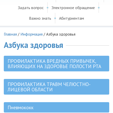
Задать вопрос
Электронное обращение
Важно знать
Абитуриентам
Главная
/
Информация
/
Азбука здоровья
Азбука здоровья
ПРОФИЛАКТИКА ВРЕДНЫХ ПРИВЫЧЕК,
ВЛИЯЮЩИХ НА ЗДОРОВЬЕ ПОЛОСТИ РТА
ПРОФИЛАКТИКА ТРАВМ ЧЕЛЮСТНО-
ЛИЦЕВОЙ ОБЛАСТИ
Пневмококк