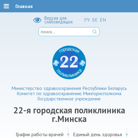
Главная
Версия для
РУ
БЕ
EN
слабовидящих
Министерство здравоохранения Республики Беларусь
Комитет по здравоохранению Мингорисполкома
Государственное учреждение
22-я городская поликлиника
г.Минска
График работы врачей
Единый день здоровья