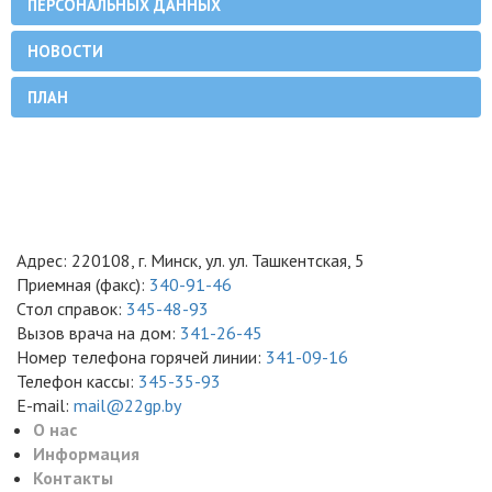
ПЕРСОНАЛЬНЫХ ДАННЫХ
НОВОСТИ
ПЛАН
Адрес: 220108, г. Минск, ул. ул. Ташкентская, 5
Приемная (факс):
340-91-46
Стол справок:
345-48-93
Вызов врача на дом:
341-26-45
Номер телефона горячей линии:
341-09-16
Телефон кассы:
345-35-93
E-mail:
mail@22gp.by
О нас
Информация
Контакты