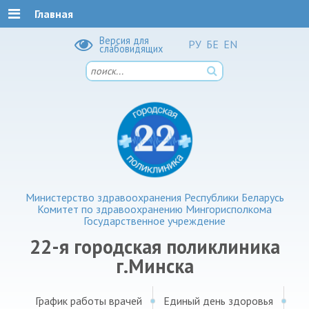
Главная
Версия для
РУ
БЕ
EN
слабовидящих
Министерство здравоохранения Республики Беларусь
Комитет по здравоохранению Мингорисполкома
Государственное учреждение
22-я городская поликлиника
г.Минска
График работы врачей
Единый день здоровья