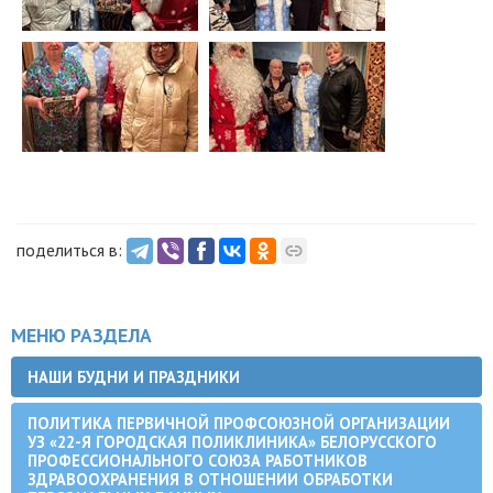
поделиться в:
МЕНЮ РАЗДЕЛА
НАШИ БУДНИ И ПРАЗДНИКИ
ПОЛИТИКА ПЕРВИЧНОЙ ПРОФСОЮЗНОЙ ОРГАНИЗАЦИИ
УЗ «22-Я ГОРОДСКАЯ ПОЛИКЛИНИКА» БЕЛОРУССКОГО
ПРОФЕССИОНАЛЬНОГО СОЮЗА РАБОТНИКОВ
ЗДРАВООХРАНЕНИЯ В ОТНОШЕНИИ ОБРАБОТКИ