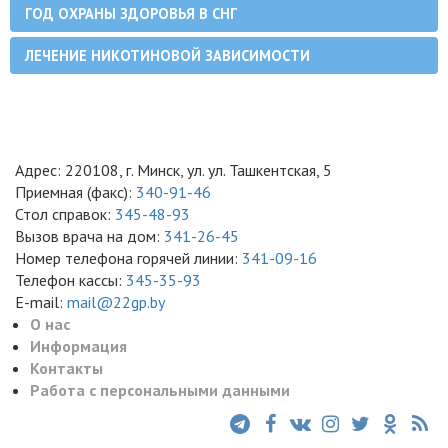
ГОД ОХРАНЫ ЗДОРОВЬЯ В СНГ
ЛЕЧЕНИЕ НИКОТИНОВОЙ ЗАВИСИМОСТИ
Адрес: 220108, г. Минск, ул. ул. Ташкентская, 5
Приемная (факс):
340-91-46
Стол справок:
345-48-93
Вызов врача на дом:
341-26-45
Номер телефона горячей линии:
341-09-16
Телефон кассы:
345-35-93
E-mail:
mail@22gp.by
О нас
Информация
Контакты
Работа с персональными данными