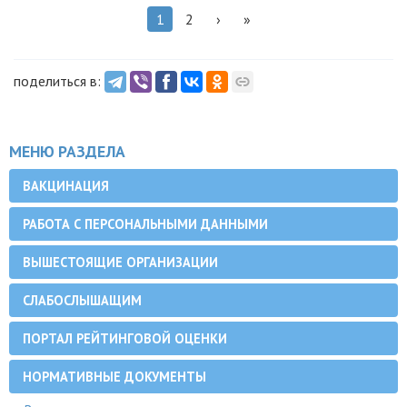
1
2
›
»
поделиться в:
МЕНЮ РАЗДЕЛА
ВАКЦИНАЦИЯ
РАБОТА С ПЕРСОНАЛЬНЫМИ ДАННЫМИ
ВЫШЕСТОЯЩИЕ ОРГАНИЗАЦИИ
СЛАБОСЛЫШАЩИМ
ПОРТАЛ РЕЙТИНГОВОЙ ОЦЕНКИ
НОРМАТИВНЫЕ ДОКУМЕНТЫ