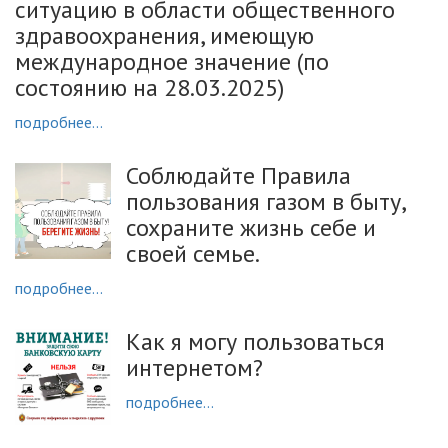
ситуацию в области общественного
здравоохранения, имеющую
международное значение (по
состоянию на 28.03.2025)
подробнее...
Соблюдайте Правила
пользования газом в быту,
сохраните жизнь себе и
своей семье.
подробнее...
Как я могу пользоваться
интернетом?
подробнее...