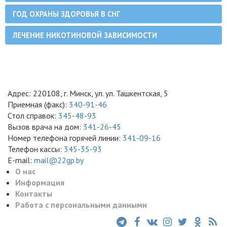
ГОД ОХРАНЫ ЗДОРОВЬЯ В СНГ
ЛЕЧЕНИЕ НИКОТИНОВОЙ ЗАВИСИМОСТИ
Адрес: 220108, г. Минск, ул. ул. Ташкентская, 5
Приемная (факс):
340-91-46
Стол справок:
345-48-93
Вызов врача на дом:
341-26-45
Номер телефона горячей линии:
341-09-16
Телефон кассы:
345-35-93
E-mail:
mail@22gp.by
О нас
Информация
Контакты
Работа с персональными данными