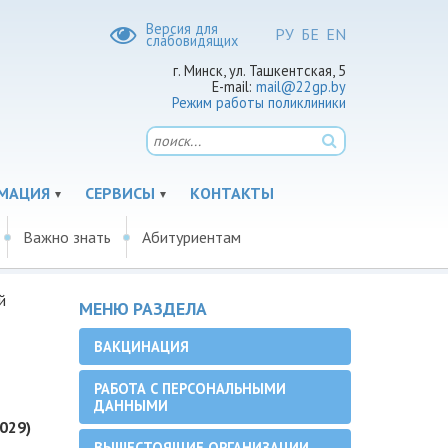
Версия для
РУ
БЕ
EN
слабовидящих
г. Минск, ул. Ташкентская, 5
E-mail:
mail@22gp.by
Режим работы поликлиники
МАЦИЯ
СЕРВИСЫ
КОНТАКТЫ
Важно знать
Абитуриентам
й
МЕНЮ РАЗДЕЛА
ВАКЦИНАЦИЯ
РАБОТА С ПЕРСОНАЛЬНЫМИ
ДАННЫМИ
(029)
ВЫШЕСТОЯЩИЕ ОРГАНИЗАЦИИ