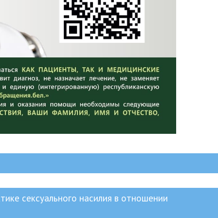
ике сексуального насилия в отношении