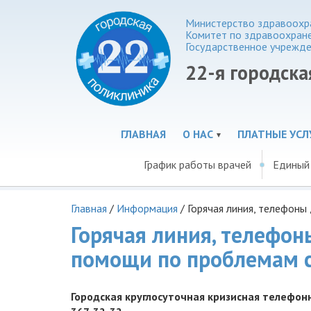
Министерство здравоохра
Комитет по здравоохран
Государственное учрежд
22-я городска
ГЛАВНАЯ
О НАС
ПЛАТНЫЕ УСЛ
График работы врачей
Единый
Главная
/
Информация
/
Горячая линия, телефоны
Горячая линия, телефон
помощи по проблемам с
Городская круглосуточная кризисная телефо