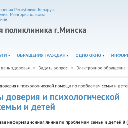
нения Республики Беларусь
ению Мингорисполкома
ение
я поликлиника г.Минска
УГИ
ОБРАЩЕНИЯ ГРАЖДАН
ОДНО ОКНО
ИНФОР
 день здоровья
Задать вопрос
Электронное обращение
 доверия и психологической помощи по проблемам семьи и дете
ы доверия и психологической
емьи и детей
нная информационная линия по проблемам семьи и детей 8