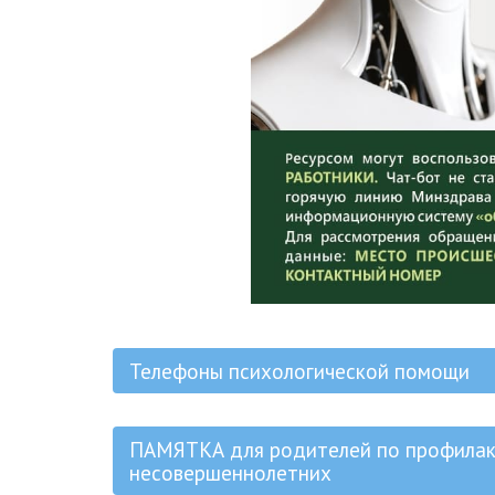
Телефоны психологической помощи
ПАМЯТКА для родителей по профилакт
несовершеннолетних