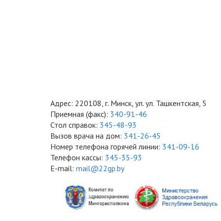
Адрес: 220108, г. Минск, ул. ул. Ташкентская, 5
Приемная (факс):
340-91-46
Стол справок:
345-48-93
Вызов врача на дом:
341-26-45
Номер телефона горячей линии:
341-09-16
Телефон кассы:
345-35-93
E-mail:
mail@22gp.by